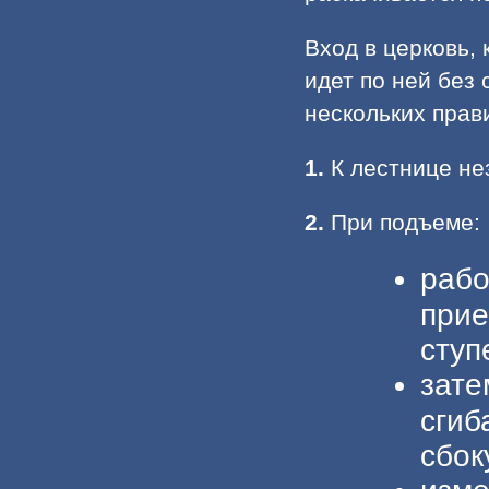
Вход в церковь, 
идет по ней без
нескольких прав
1.
К лестнице не
2.
При подъеме:
рабо
прие
ступ
зате
сгиб
сбок