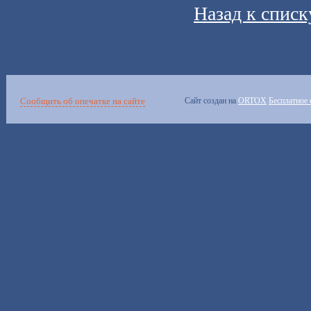
Назад к списк
Сообщить об опечатке на сайте
Сайт создан на
ORTOX
Бесплатное 