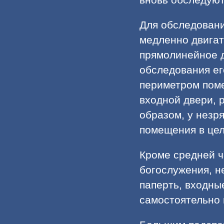
Для обследовани
медленно двигат
прямолинейное д
обследования ег
периметром поме
входной двери, 
образом, у незр
помещения в це
Кроме средней ч
богослужения, н
паперть, входны
самостоятельно в