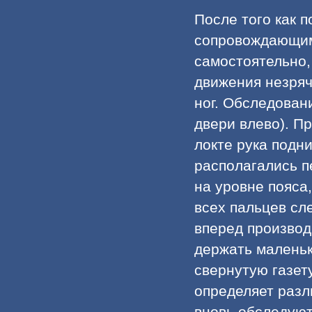
После того как 
сопровождающим
самостоятельно,
движения незряч
ног. Обследован
двери влево). П
локте рука подни
располагались п
на уровне пояса
всех пальцев сл
вперед производ
держать маленьк
свернутую газет
определяет разл
вновь обследуют