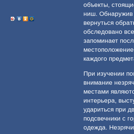
объекты, стоящи
ниш. Обнаружив 
вернуться обратн
обследовано все
запоминает посл
местоположение 
каждого предмет
При изучении по
внимание незряч
местами являютс
интерьера, выст
удариться при 
подсвечники с г
одежда. Незрячий