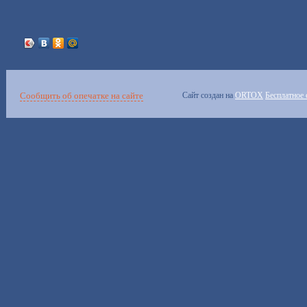
Сообщить об опечатке на сайте
Сайт создан на
ORTOX
Бесплатное 