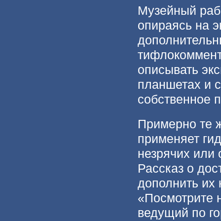
Музейный рабо
опираясь на 
дополнительн
тифлокоммента
описывать экс
планшетах и с
собственное п
Примерно те 
применяет гид
незрячих или 
Рассказ о дос
дополнить их 
«Посмотрите н
ведущий по го