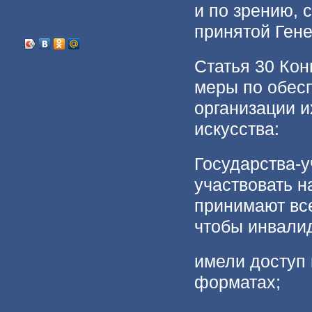
и по зрению, 
принятой Ген
Статья 30 Кон
меры по обес
организации и
искусства:
Государства-у
участвовать н
принимают вс
чтобы инвали
имели доступ 
форматах;