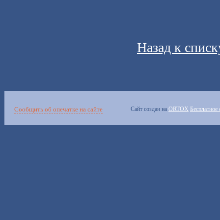
Назад к списк
Сообщить об опечатке на сайте
Сайт создан на
ORTOX
Бесплатное 