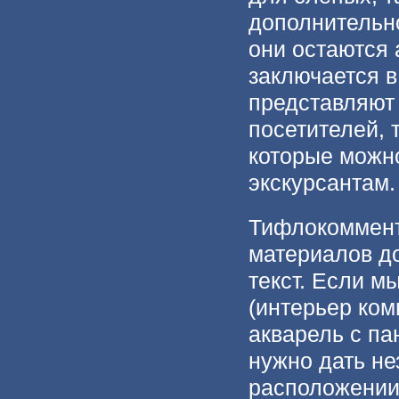
дополнительн
они остаются
заключается в
представляют 
посетителей,
которые можн
экскурсантам.
Тифлокоммент
материалов д
текст. Если м
(интерьер ком
акварель с па
нужно дать н
расположении