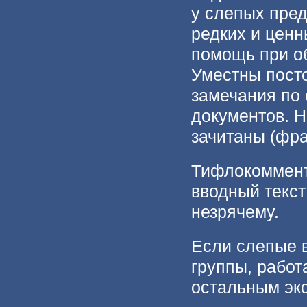
у слепых пред
редких и цен
помощь при о
Уместны пост
замечания по
документов. Н
зачитаны (фра
Тифлокоммент
вводный текст 
незрячему.
Если слепые 
группы, рабо
остальным эк