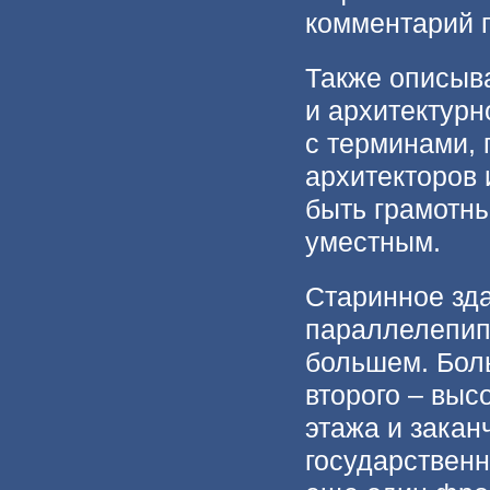
комментарий г
Также описыва
и архитектурн
с терминами, 
архитекторов 
быть грамотны
уместным.
Старинное зд
параллелепип
большем. Боль
второго – выс
этажа и закан
государственн