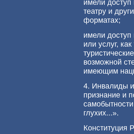
имели доступ
театру и друг
форматах;
имели доступ 
или услуг, как
туристические
возможной сте
имеющим наци
4. Инвалиды и
признание и п
самобытности,
глухих...».
Конституция Р