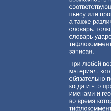
соответствую
пьесу или про
а также разли
словарь, толк
словарь ударен
тифлокоммент
записан.
При любой во
материал, кот
обязательно п
когда и что п
именами и гео
во время кото
тифлокоммент