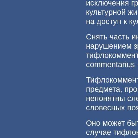
исключения гр
культурной жи
на доступ к к
Снять часть 
нарушением з
тифлокомментир
commentarius 
Тифлокоммент
предмета, про
непонятны сл
словесных по
Оно может бы
случае тифло