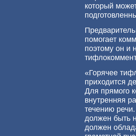
который может
подготовленн
Предваритель
помогает комм
поэтому он и 
тифлокоммент
«Горячее тифл
приходится де
Для прямого 
внутренняя ра
течению речи.
должен быть 
должен облад