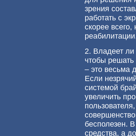
зрения состав
работать с эк
скорее всего,
реабилитации
2. Владеет ли
чтобы решать
– это весьма 
Если незрячий
системой бра
увеличить про
пользователя,
совершенство
бесполезен. В
средства, а д