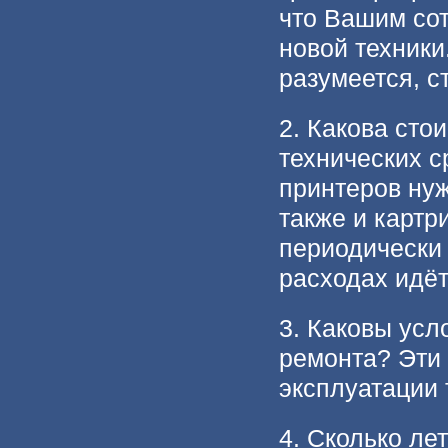
что Вашим со
новой техники
разумеется, ст
2. Какова сто
технических с
принтеров нуж
также и карт
периодически 
расходах идёт
3. Каковы усл
ремонта? Эти 
эксплуатации 
4. Сколько ле