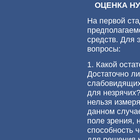
ОЦЕНКА Н
На первой ста
предполагаем
средств. Для 
вопросы:
1. Какой оста
Достаточно ли
слабовидящих
для незрячих?
нельзя измеря
данном случае
поле зрения, 
способность ч
для решения к