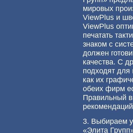
мировых прои
ViewPlus и шв
ViewPlus опти
печатать такт
знаком с сист
должен готов
качества. С д
подходят для 
как их графич
обеих фирм ес
Правильный в
рекомендаций,
3. Выбираем 
«Элита Групп