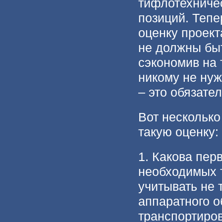
тифлотехничес
позиций. Теп
оценку проек
не должны бы
сэкономив на 
никому не нуж
– это обязате
Вот несколько
такую оценку:
1. Какова пер
необходимых 
учитывать не 
аппаратного о
транспортиров