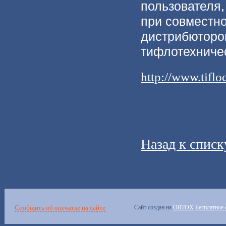
пользователя,
при совместно
дистрибюторов
тифлотехниче
http://www.tifl
Назад к списк
Сообщить об опечатке на сайте
Сайт создан на
ORTOX
Бесплатное 