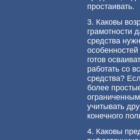
простаивать.
3. Каковы воз
грамотности 
средства нужн
особенностей 
готов осваива
работать со в
средства? Есл
более простые
ограниченным
учитывать дру
конечного пол
4. Каковы пре