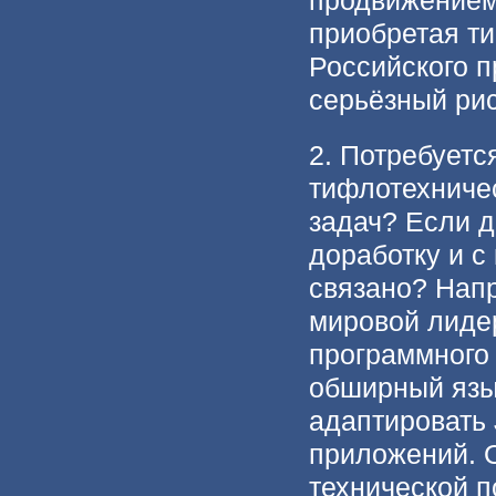
продвижением 
приобретая ти
Российского п
серьёзный рис
2. Потребует
тифлотехниче
задач? Если д
доработку и с
связано? Нап
мировой лиде
программного 
обширный язы
адаптировать
приложений. 
технической п