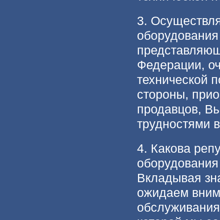
3. Осуществл
оборудования
представляющ
Федерации, оч
технической п
стороны, прио
продавцов, Вы
трудностями в
4. Какова реп
оборудования
Вкладывая зна
ожидаем вним
обслуживания.