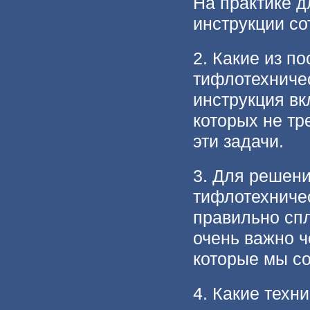
На практике д
инструкции со
2. Какие из п
тифлотехничес
инструкция вк
которых не тр
эти задачи.
3. Для решени
тифлотехничес
правильно сп
очень важно ч
которые мы с
4. Какие техн