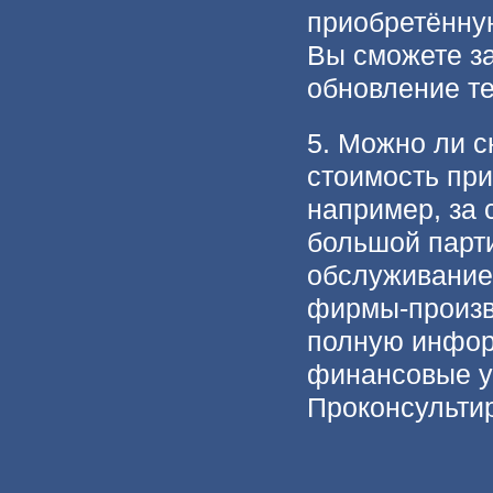
приобретённую
Вы сможете з
обновление те
5. Можно ли с
стоимость при
например, за 
большой парти
обслуживание.
фирмы-произв
полную инфор
финансовые у
Проконсульти