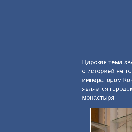
Царская тема зв
с историей не то
императором Кон
является городс
монастыря.