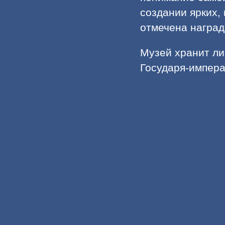
создании ярких,
отмечена наград
Музей хранит л
Государя-импера