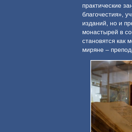
практические за
благочестия», у
изданий, но и п
монастырей в со
становятся как 
миряне – препод