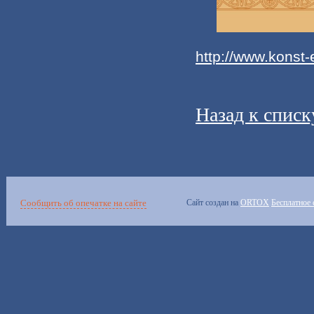
http://www.konst-
Назад к списк
Сообщить об опечатке на сайте
Сайт создан на
ORTOX
Бесплатное 