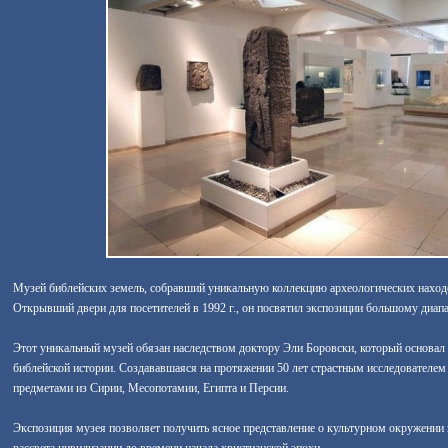
Музей библейских земель, собравший уникальную коллекцию археологических наход
Открывший двери для посетителей в 1992 г., он посвятил экспозиции большому диап
Этот уникальный музей обязан наследством доктору Эли Боровски, который основал 
библейской истории. Создававшаяся на протяжении 50 лет страстным исследователем 
предметами из Сирии, Месопотамии, Египта и Персии.
Экспозиция музея позволяет получить ясное представление о культурном окружении 