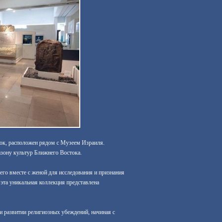
ок, расположен рядом с Музеем Израиля.
азону культур Ближнего Востока.
его вместе с женой для исследования и признания
эта уникальная коллекция представлена
и развитии религиозных убеждений, начиная с