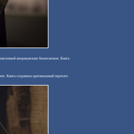
ставленный американским бизнесменом. Книга
ите. Книга сохранила оригинальный переплет.