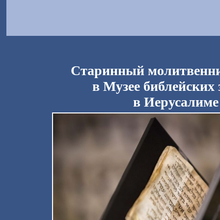
Старинный молитвенни
в Музее библейских 
в Иерусалиме