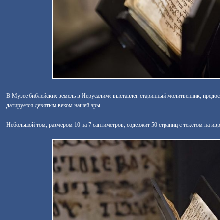
В Музее библейских земель в Иерусалиме выставлен старинный молитвенник, предо
датируется девятым веком нашей эры.
Небольшой том, размером 10 на 7 сантиметров, содержит 50 страниц с текстом на ивр