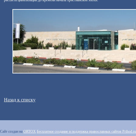
рассвета цивилизации до времени начала христианской эпохи.
Назад к списку
Сайт создан на
ORTOX
Бесплатное создание и поддержка православных сайтов Prihod.ru