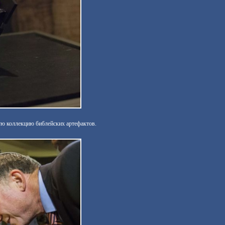
ую коллекцию библейских артефактов.