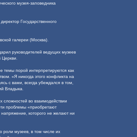
ического музея-заповедника
 директор Государственного
вской галереи (Москва).
дарил руководителей ведущих музеев
 Церкви.
ые темы порой интерпретируются как
ом. «Я никогда этого конфликта на
ясь с вами, всегда убеждался в том,
ий Владыка.
х сложностей во взаимодействии
 эти проблемы «приобретают
т напряжение, которого не желают ни
роли музеев, в том числе их