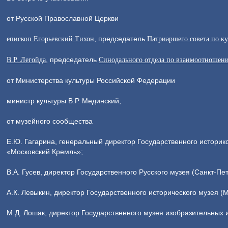
от Русской Православной Церкви
, председатель
епископ Егорьевский Тихон
Патриаршего совета по ку
, председатель
В.Р. Легойда
Синодального отдела по взаимоотношен
от Министерства культуры Российской Федерации
министр культуры В.Р. Мединский;
от музейного сообщества
Е.Ю. Гагарина, генеральный директор Государственного историк
«Московский Кремль»;
В.А. Гусев, директор Государственного Русского музея (Санкт-Пет
А.К. Левыкин, директор Государственного исторического музея (М
М.Д. Лошак, директор Государственного музея изобразительных и