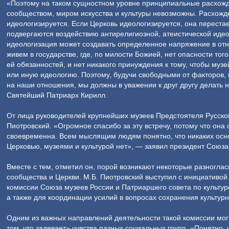
«Поэтому на таком сущностном уровне принципиальные расхож
сообществом, миром искусства и культуры невозможны. Расхожде
идеологизируется. Если Церковь идеологизируется, она переста
подвергаются воздействию антирелигиозной, атеистической идеол
идеологизация может создавать определенное напряжение в от
живем в государстве, где, по милости Божией, нет опасности тог
ей обязанностей, и нет никакого принуждения к тому, чтобы му
или иную идеологию. Поэтому, будучи свободными от факторов,
на наши отношения, мы должны в уважении к друг другу делать
Святейший Патриарх Кирилл.
От лица руководителей крупнейших музеев Предстоятеля Русско
Пиотровский. «Огромное спасибо за эту встречу, потому что она
своевременна. Всем мыслящим людям понятно, что никаких осн
Церковью, музеями и культурой нет», — заявил президент Союза
Вместе с тем, отметил он, порой возникают некоторые разногла
сообщества и Церкви. М.Б. Пиотровский выступил с инициативой
комиссии Союза музеев России и Патриаршего совета по культу
а также для координации усилий в вопросах сохранения культурн
Одним из важных направлений деятельности такой комиссии мог 
том, что задевает» чувства разных социальных групп. «Понятно, 