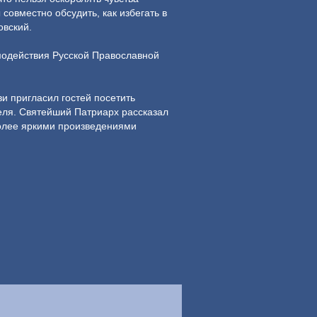
совместно обсудить, как избегать в
овский.
одействия Русской Православной
и пригласил гостей посетить
еля. Святейший Патриарх рассказал
более яркими произведениями