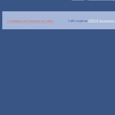
Сообщить об опечатке на сайте
Сайт создан на
ORTOX
Бесплатное 