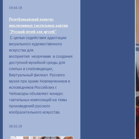
19.04.19
Республиканский конкурс
инклюзивных тактильных картин
"Русский музей для друзей"
С целью содействия адаптации
визуального художественного
искусства для
восприятия незрячими и создания
доступной музейной среды для
слепых и слабовидящих,
Виртуальный филиал Русского
музея при храме Новомучеников и
исповедников Российских г.
Чебоксары объявляет конкурс
тактильных композиций на темы
произведений русского
изобразительного искусства.
30.03.19