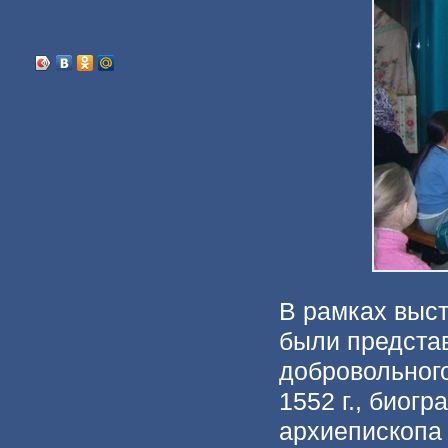
В рамках выс
были предста
добровольного
1552 г., биог
архиепископа 