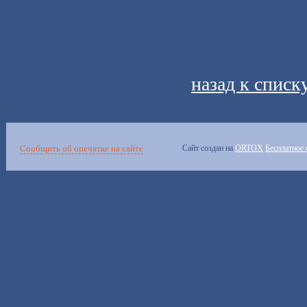
назад к списк
Сообщить об опечатке на сайте
Сайт создан на
ORTOX
Бесплатное 