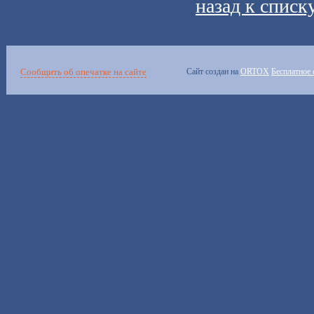
назад к списк
Сообщить об опечатке на сайте
Сайт создан на
ORTOX
Бесплатное 