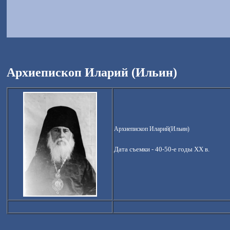
Архиепископ Иларий (Ильин)
Архиепископ Иларий(Ильин)
Дата съемки -
40-50-е годы ХХ в.