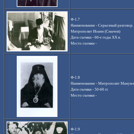
Ф-1.7
Наименование - Серьезный разговор
Митрополит Иоанн (Снычев)
Дата съемки - 60-е годы ХХ в.
Место съемки -
Ф-1.8
Наименование -
Митрополит Мануил
Дата съемки - 50-60 гг.
Место съемки -
Ф-1.9