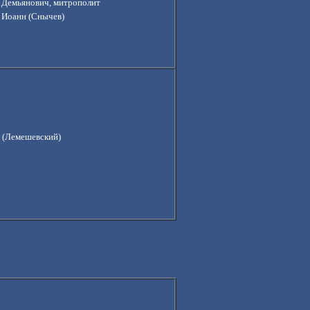
 Демьянович, митрополит
 Иоанн (Снычев)
 (Лемешевский)