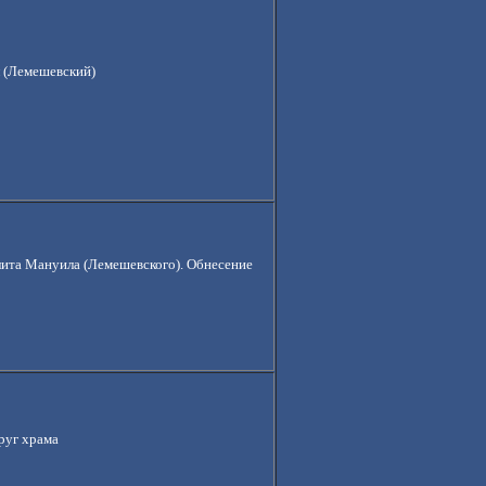
 (Лемешевский)
ита Мануила (Лемешевского). Обнесение
руг храма