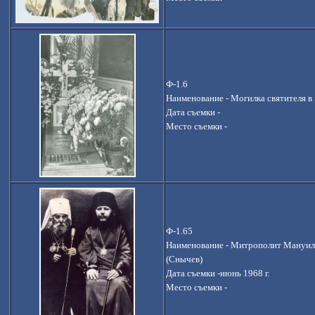
Ф-1.6
Наименование - Могилка святителя в 
Дата съемки -
Место съемки -
Ф-1.65
Наименование -
Митрополит Мануил 
(Снычев)
Дата съемки -июнь 1968 г.
Место съемки -