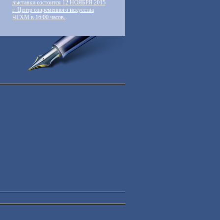
выставки состоится 12 НОЯБРЯ 2015
г. Центр современного искусства
ЧГХМ в 16:00 часов.