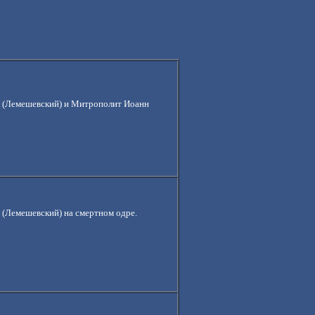
 (Лемешевский) и Митрополит Иоанн
(Лемешевский) на смертном одре.