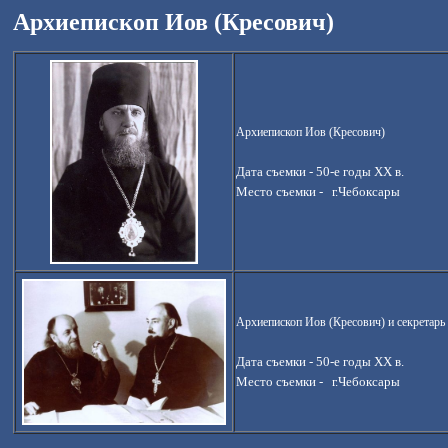
Архиепископ Иов (Кресович)
Архиепископ Иов (Кресович)
Дата съемки -
50-е годы ХХ в.
Место съемки -
г.Чебоксары
Архиепископ Иов (Кресович) и секретарь
Дата съемки -
50-е годы ХХ в.
Место съемки -
г.Чебоксары