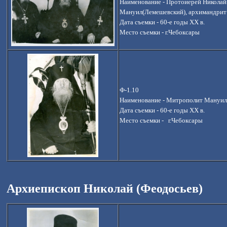
Наименование - Протоиерей Николай
Мануил(Лемешевский), архимандрит
Дата съемки -
60-е годы ХХ в.
Место съемки - г.Чебоксары
Ф-1.10
Наименование -
Митрополит Мануил
Дата съемки -
60-е годы ХХ в.
Место съемки -
г.Чебоксары
Архиепископ Николай (Феодосьев)