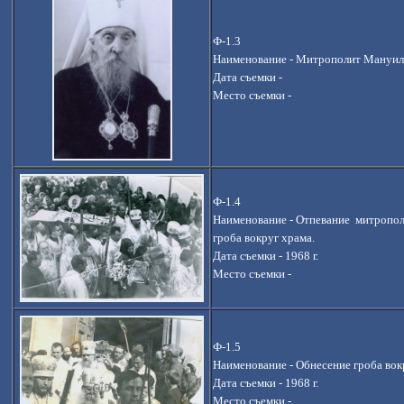
Ф-1.3
Наименование -
Митрополит Мануил
Дата съемки -
Место съемки -
Ф-1.4
Наименование - Отпевание митропол
гроба вокруг храма.
Дата съемки - 1968 г.
Место съемки -
Ф-1.5
Наименование - Обнесение гроба вок
Дата съемки - 1968 г.
Место съемки -